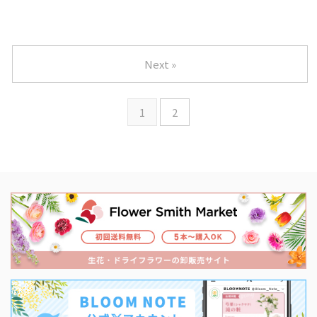
Next »
1
2