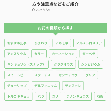
方や注意点などをご紹介
2025/1/23
お花の種類から探す
おすすめ記事
ひまわり
アネモネ
アルストロメリア
アンスリウム
カラー
カーネーション
ガーベラ
キンギョソウ（スナップ）
グラジオラス
シンビジウム
スイートピー
スターチス
センニチコウ
ダリア
チューリップ
デルフィニウム
デンファレ
トルコキキョウ
バラ
ユリ
ラナンキュラス
芍薬