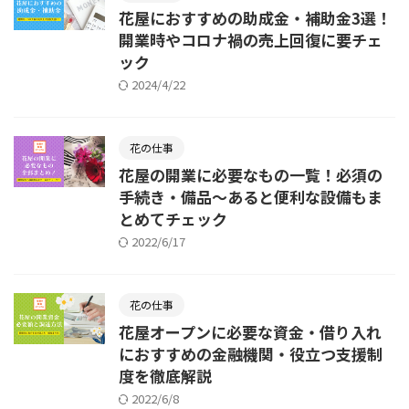
花屋におすすめの助成金・補助金3選！
開業時やコロナ禍の売上回復に要チェ
ック
2024/4/22
花の仕事
花屋の開業に必要なもの一覧！必須の
手続き・備品～あると便利な設備もま
とめてチェック
2022/6/17
花の仕事
花屋オープンに必要な資金・借り入れ
におすすめの金融機関・役立つ支援制
度を徹底解説
2022/6/8