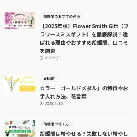
胡蝶蘭のおすすめ通販
【2025年版】Flower Smith Gift（フ
ラワースミスギフト）を徹底解説！選
ばれる理由やおすすめ胡蝶蘭、口コミ
を調査
2025/9/11
花図鑑
カラー「ゴールドメダル」の特徴やお
手入れ方法、花言葉
2025/1/16
胡蝶蘭の育て方
胡蝶蘭は増やせる？失敗しない増やし