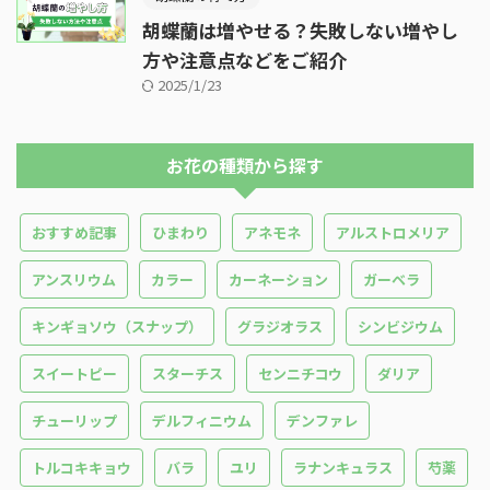
胡蝶蘭は増やせる？失敗しない増やし
方や注意点などをご紹介
2025/1/23
お花の種類から探す
おすすめ記事
ひまわり
アネモネ
アルストロメリア
アンスリウム
カラー
カーネーション
ガーベラ
キンギョソウ（スナップ）
グラジオラス
シンビジウム
スイートピー
スターチス
センニチコウ
ダリア
チューリップ
デルフィニウム
デンファレ
トルコキキョウ
バラ
ユリ
ラナンキュラス
芍薬