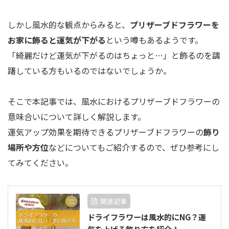
しかし風水的な観点からみると、
プリザーブドフラワーを
お家に飾ると運気が下がる
という噂もあるようです。
「綺麗だけど運気が下がるのはちょっと…」と飾るのを躊
躇している方もいるのではないでしょうか。
そこで本記事では、風水におけるプリザーブドフラワーの
意味合いについて詳しく解説します。
運気アップ効果を期待できるプリザーブドフラワーの
飾り
場所や方位
などについてもご紹介するので、ぜひ参考にし
てみてください。
関連記事
ドライフラワーは風水的にNG？運