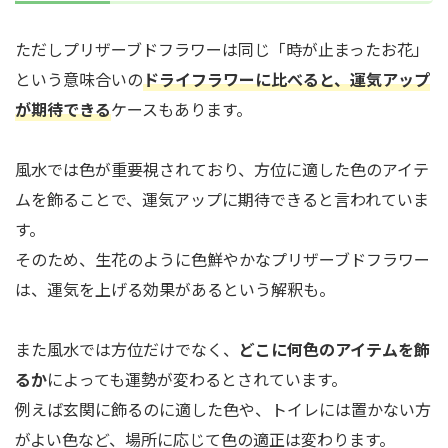
ただしプリザーブドフラワーは同じ「時が止まったお花」
という意味合いの
ドライフラワーに比べると、運気アップ
が期待できる
ケースもあります。
風水では色が重要視されており、方位に適した色のアイテ
ムを飾ることで、運気アップに期待できると言われていま
す。
そのため、生花のように色鮮やかなプリザーブドフラワー
は、運気を上げる効果があるという解釈も。
また風水では方位だけでなく、
どこに何色のアイテムを飾
るか
によっても運勢が変わるとされています。
例えば玄関に飾るのに適した色や、トイレには置かない方
がよい色など、場所に応じて色の適正は変わります。