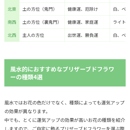
北東
土の方位（鬼門）
健康運、厄除け
白、ベ
南西
土の方位（裏鬼門）
健康運、家庭運
ライト
北西
主人の方位
出世運、勝負運
白、ベ
風水的におすすめなプリザーブドフラワ
ーの種類4選
風水ではお花の色だけでなく、種類によっても運気アップ
の効果が異なります。
中でも、とくに運気アップの効果が高いお花の種類を紹介
しますので、ご自宅に飾るプリザーブドフラワーを選ぶ際