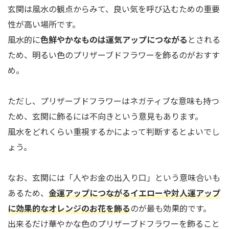
玄関は風水の観点からみて、良い気を呼び込むための重要
性が高い場所です。
風水的に
色鮮やかなものは運気アップにつながる
とされる
ため、明るい色のプリザーブドフラワーを飾るのがおすす
め。
ただし、プリザーブドフラワーはネガティブな意味も持つ
ため、玄関に飾るには不向きという意見もあります。
風水をどれくらい重視するかによって判断するとよいでし
ょう。
なお、玄関には「人やお金の出入り口」という意味合いも
あるため、
金運アップにつながるイエローや対人運アップ
に効果的なオレンジのお花を飾る
のが最も効果的です。
出来るだけ華やかな色のプリザーブドフラワーを飾ること