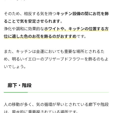
そのため、相反する気を持つ
キッチン設備の間にお花を飾
ることで気を安定させられます
。
浄化や調和に効果的な
ホワイトや、キッチンの位置する方
位に適した色のお花を飾るのがおすすめ
です。
また、キッチンは金運においても重要な場所とされるた
め、明るいイエローのプリザーブドフラワーを飾るのもよ
いでしょう。
廊下・階段
人の移動が多く、気の循環が早いとされている廊下や階段
は、風水的に重要視されている場所です。