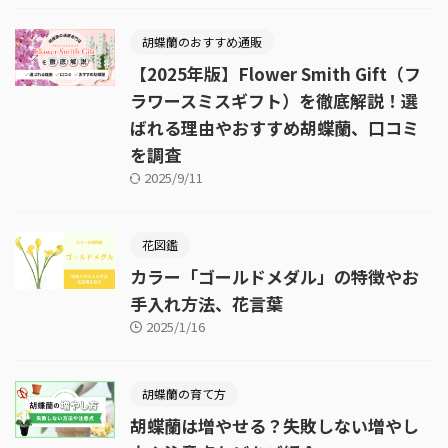
胡蝶蘭のおすすめ通販
【2025年版】Flower Smith Gift（フ
ラワースミスギフト）を徹底解説！選
ばれる理由やおすすめ胡蝶蘭、口コミ
を調査
2025/9/11
花図鑑
カラー「ゴールドメダル」の特徴やお
手入れ方法、花言葉
2025/1/16
胡蝶蘭の育て方
胡蝶蘭は増やせる？失敗しない増やし