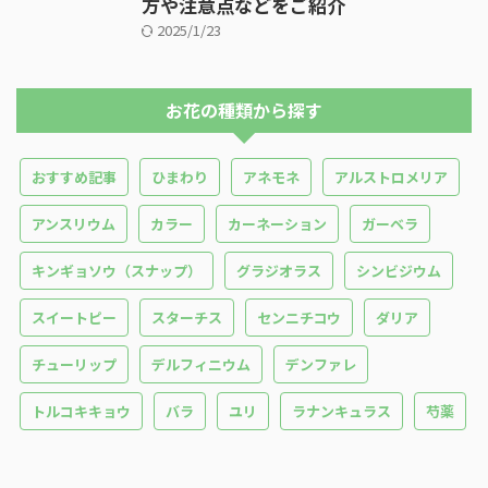
方や注意点などをご紹介
2025/1/23
お花の種類から探す
おすすめ記事
ひまわり
アネモネ
アルストロメリア
アンスリウム
カラー
カーネーション
ガーベラ
キンギョソウ（スナップ）
グラジオラス
シンビジウム
スイートピー
スターチス
センニチコウ
ダリア
チューリップ
デルフィニウム
デンファレ
トルコキキョウ
バラ
ユリ
ラナンキュラス
芍薬