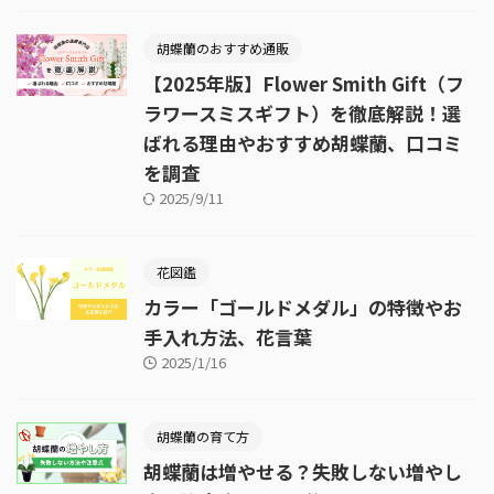
胡蝶蘭のおすすめ通販
【2025年版】Flower Smith Gift（フ
ラワースミスギフト）を徹底解説！選
ばれる理由やおすすめ胡蝶蘭、口コミ
を調査
2025/9/11
花図鑑
カラー「ゴールドメダル」の特徴やお
手入れ方法、花言葉
2025/1/16
胡蝶蘭の育て方
胡蝶蘭は増やせる？失敗しない増やし