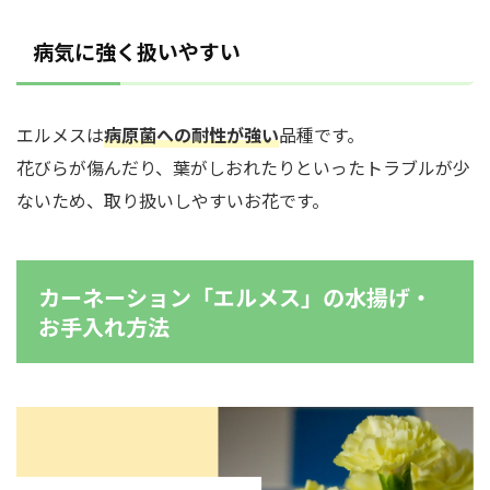
病気に強く扱いやすい
エルメスは
病原菌への耐性が強い
品種です。
花びらが傷んだり、葉がしおれたりといったトラブルが少
ないため、取り扱いしやすいお花です。
カーネーション「エルメス」の水揚げ・
お手入れ方法