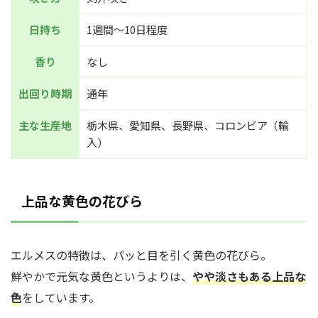
日持ち
1週間～10日程度
香り
なし
出回り時期
通年
主な生産地
栃木県、愛知県、長野県、コロンビア（輸
入）
上品な黄色の花びら
エルメスの特徴は、パッと目を引く黄色の花びら。
鮮やかで元気な黄色というよりは、
やや淡さもある上品な
色
をしています。