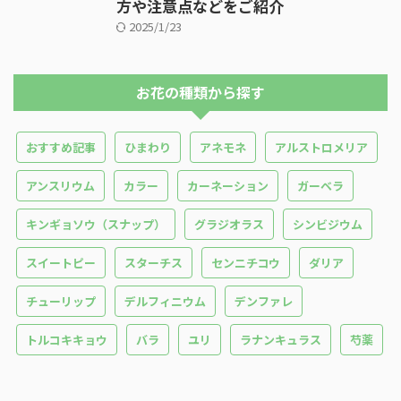
方や注意点などをご紹介
2025/1/23
お花の種類から探す
おすすめ記事
ひまわり
アネモネ
アルストロメリア
アンスリウム
カラー
カーネーション
ガーベラ
キンギョソウ（スナップ）
グラジオラス
シンビジウム
スイートピー
スターチス
センニチコウ
ダリア
チューリップ
デルフィニウム
デンファレ
トルコキキョウ
バラ
ユリ
ラナンキュラス
芍薬