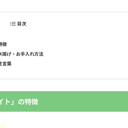
目次
特徴
水揚げ・お手入れ方法
花言葉
イト」の特徴