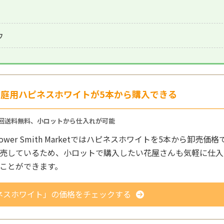
ウ
家庭用ハピネスホワイトが5本から購入できる
回送料無料、小ロットから仕入れが可能
lower Smith Marketではハピネスホワイトを5本から卸売価格
売しているため、小ロットで購入したい花屋さんも気軽に仕入
ことができます。
ネスホワイト」の価格をチェックする