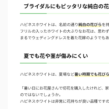
ブライダルにもピッタリな純白の
ハピネスホワイトは、名前の通り
純白の花びら
を
フリルの入ったホワイトの大ぶりなお花は、思わ
まるでウェディングドレスを着た花嫁のようでも
夏でも花や茎が傷みにくい
ハピネスホワイトは、夏場など
暑い時期でも花び
「暑い日にお花屋さんで切花を購入したけれど、
のではないでしょうか。
ハピネスホワイトは非常に花持ちが良い品種です