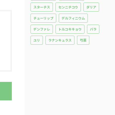
スターチス
センニチコウ
ダリア
チューリップ
デルフィニウム
デンファレ
トルコキキョウ
バラ
ユリ
ラナンキュラス
芍薬