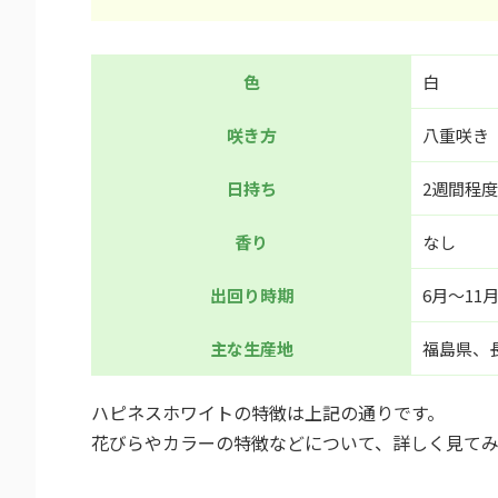
色
白
咲き方
八重咲き
日持ち
2週間程度
香り
なし
出回り時期
6月～11
主な生産地
福島県、
ハピネスホワイトの特徴は上記の通りです。
花びらやカラーの特徴などについて、詳しく見て