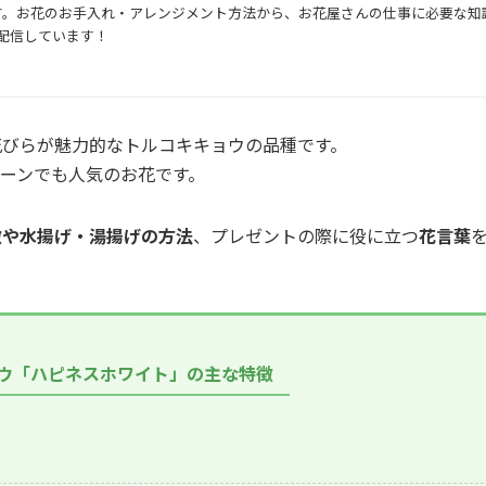
集部です。お花のお手入れ・アレンジメント方法から、お花屋さんの仕事に必要な知
配信しています！
花びらが魅力的なトルコキキョウの品種です。
ーンでも人気のお花です。
徴や水揚げ・湯揚げの方法
、プレゼントの際に役に立つ
花言葉
ウ「ハピネスホワイト」の主な特徴