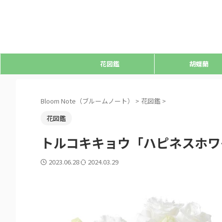
花図鑑
胡蝶蘭
Bloom Note（ブルームノート）
>
花図鑑
>
花図鑑
トルコキキョウ「ハピネスホワ
2023.06.28
2024.03.29