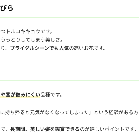
花びら
持つトルコキキョウです。
ずうっとりしてしまう美しさ。
あり、
ブライダルシーンでも人気
の高いお花です。
らや茎が傷みにくい
品種です。
家に持ち帰ると元気がなくなってしまった」という経験がある方
ので、
長期間、美しい姿を鑑賞できる
のが嬉しいポイントです。