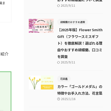
識ま
2025/9/11
胡蝶蘭のおすすめ通販
【2025年版】Flower Smith
Gift（フラワースミスギフ
ト）を徹底解説！選ばれる理
由やおすすめ胡蝶蘭、口コミ
を紹介
を調査
2025/9/11
花図鑑
カラー「ゴールドメダル」の
特徴やお手入れ方法、花言葉
2025/1/16