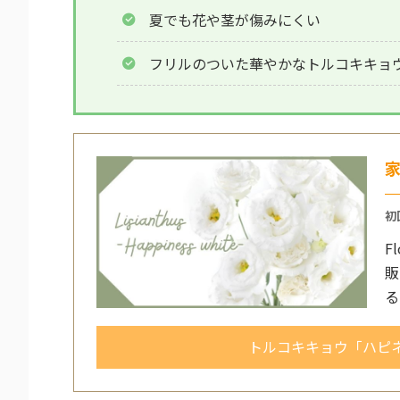
夏でも花や茎が傷みにくい
フリルのついた華やかなトルコキキョ
初
F
販
る
トルコキキョウ「ハピ